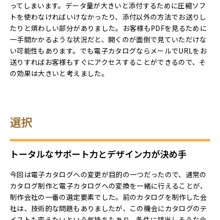
ってしまいます。データ量が大きいと添付するために圧縮ソフ
トを使わなければいけなかったり、添付以外の方法でお送りし
たりと煩わしい部分がありました。お客様もPDFを見るために
一手間かかるような状況だと、開くのが面倒で見ていただけな
い可能性もあります。でも電子カタログならメールでURLをお
送りすればお客様もすぐにアクセスすることができるので、そ
の効果は大きいと考えました。
選択
トータルなサポート力とデザイン力が決め手
今回は電子カタログへの変更が目的の一つだったので、通常の
カタログ制作と電子カタログへの変換を一緒に行えることが、
制作会社の一番の選定要素でした。前のカタログを制作した会
社は、技術的な問題もありましたが、この機会にカタログのテ
イストも変えたいという気持ちもあり、条件に該当しそうな会