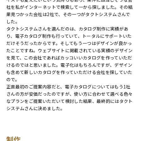
社を私がインターネットで検索して一から探しました。その結
果見つかった会社は2社で、その一つがタクトシステムさんで
した。
タクトシステムさんを選んだのは、カタログ制作に実績があ
り、電子カタログ制作も行っていて、トータルにサポートいた
だけそうだったからです。そしてもう一つはデザインが良かっ
たことですね。ウェブサイトに掲載されている実績のデザイン
を見て、この会社であればカッコいいカタログを作っていただ
けるのではと思いました。電子化はもちろんですが、デザイン
も含めて新しいカタログを作っていただける会社を探していた
ので。
正直最初のご提案内容だと、電子カタログについてはもう1社
さんの方が安価だったのですが、使い方に合わせて選べる色々
なプランをご提案いただいて検討した結果、最終的にはタクト
システムさんに決めました。
制作