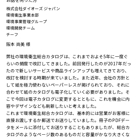
株式会社ダイオーズ ジャパン
環境衛生事業本部
環境事業管理グループ
環境開発チーム
チーフ
阪本 尚美 様
弊社の環境衛生総合カタログは、これまでおよそ5年に一度ぐ
らいの頻度で改訂してきました。前回発行したのが2017年だっ
たので新しいサービスや商品ラインアップも増えてきており、
改訂を検討する時期が来ていました。また近年、会社の方針と
して紙を極力使わないペーパーレスが掲げられており、それに
合わせて紙のカタログも電子化していく必要がありました。そ
こで今回は電子カタログに変更するとともに、これを機会に内
容やデザインなども刷新したいと考えました。
これまで環境衛生総合カタログは、基本的には営業がお客様に
直接お渡しするか郵送でお送りしていました。冊子のPDFデー
タをメールに添付してお送りすることもありましたが、総合カ
タログのようなページ数のあるものだと容量がかなり大きくな