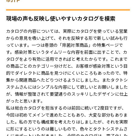
現場の声も反映し使いやすいカタログを模索
カタログの内容については、実際にカタログを使っている営業
からの意見を吸い上げて、それを反映する形で新しい試みも行
っています。一つは巻頭の「除菌対策商品」の特集ページで
す。感染対策というタイムリーな内容を前面に出すことで、カ
タログをより有効に活用できればと考えたからです。これまで
の商品ごとのカテゴリー分けだと、お客様が感染対策という目
的でダイレクトに商品を見つけにくいところもあったので、特
集から関連商品へたどりつけるようにしました。またタクトシ
ステムさんにはシンプルな内容にして欲しいとお願いしました
が、情報が整理されて要望通りのスッキリしたデザインに仕上
がったと思います。
私は総合カタログを担当するのは前回に続いて2度目ですが、
今回は初めてメインで進めたこともあり、大変な部分もありま
した。私の方でも構成案を考えたりはしましたが、それを実際
に形にするというのは難しいもので、色々とタクトシステムさ
んにサポートいただきました。今回のカタログは、電子化した